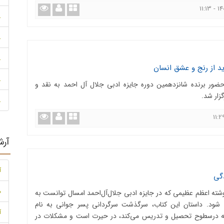
.
.
.
 از رنج و عشق انسان
.
ضور برنده شانزدهمین دوره جایزه ادبی جلال آل احمد به نقد و
زار شد.
.
آرش
آ
گی
مه
ه اعظم عظیمی ‌كه در جایزه ادبی جلال‌آل‌احمد امسال توانست به
اب شود. داستان این كتاب، سرگذشت سرگردانی پسر جوانی به نام
آ
كه درسطوح تحصیل و تدریس می‌کند، در حیرت است و مشكلات در