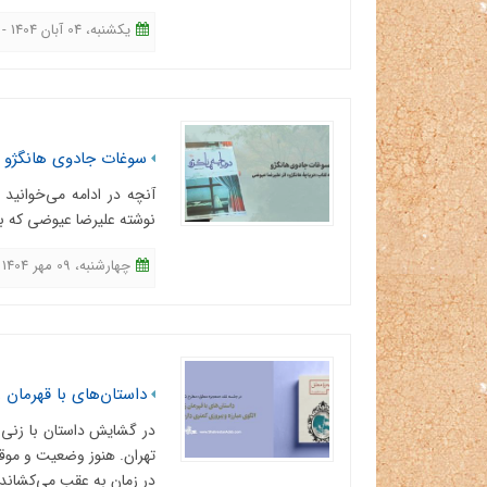
یکشنبه، 04 آبان 1404 - 13:54
سوغات جادوی هانگژو
آنچه در ادامه می‌خوانید
نوشته علیرضا عیوضی که به
چهارشنبه، 09 مهر 1404 - 12:40
داستان‌های با قهرمان ز
در گشایش داستان با زنی م
تهران. هنوز وضعیت و موقعی
در زمان به عقب می‌کشاند و