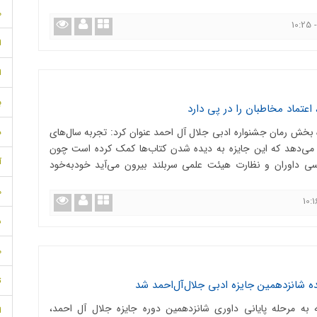
م
ا
ا
ب
 اعتماد مخاطبان را در پی دارد
 بخش رمان جشنواره ادبی جلال آل احمد عنوان کرد: تجربه سال‌های
د
می‌دهد که این جایزه به دیده شدن کتاب‌ها کمک کرده است چون
آذ
رسی داوران و نظارت هیئت علمی سربلند بیرون می‌آید خودبه‌خود
مه
ش
م
تی
ه شانزدهمین جایزه ادبی جلال‌آل‌احمد شد
فته به مرحله پایانی داوری شانزدهمین دوره جایزه جلال آل احمد،
ا