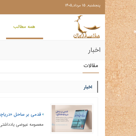
پنجشنبه, 15 مرداد,1405
همه مطالب
اخبار
مقالات
اخبار
قدمی بر ساحل «دریاچه
معصومه عیوضی یادداشتی ب