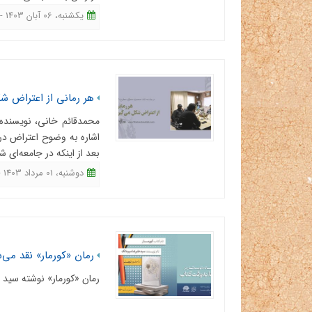
یکشنبه، 06 آبان 1403 - 12:25
هر رمانی از اعتراض ش
محمدقائم خانی، نویسنده و
اشاره به وضوح اعتراض در آ
بعد از اینکه در جامعه‌ای 
دوشنبه، 01 مرداد 1403 - 10:09
رمان «کورمار» نقد می‌
رمان «کورمار» نوشته سید 