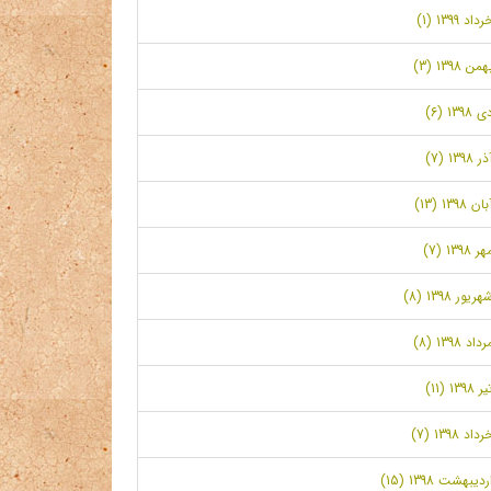
رداد 1399 (1)
همن 1398 (3)
ی 1398 (6)
ر 1398 (7)
بان 1398 (13)
ر 1398 (7)
هریور 1398 (8)
رداد 1398 (8)
ر 1398 (11)
رداد 1398 (7)
ردیبهشت 1398 (15)