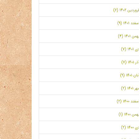
روردین 1402 (6)
سفند 1401 (9)
همن 1401 (4)
ی 1401 (7)
ر 1401 (7)
بان 1401 (9)
ر 1401 (2)
سفند 1400 (2)
همن 1400 (1)
ی 1400 (2)