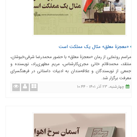
«معجزۀ معلق» مثال یک مملکت است
مراسم رونمایی از رمان «معجزۀ معلق» با حضور محمدرضا شرفی‌خبوشان،
منتقد، محمدقائم خانی مجری‌کارشناس، مریم مطهری‌راد، نویسنده و
جمعی از نویسندگان و علاقه‌مندان به ادبیات داستانی در فرهنگسرای
معرفت برگزار شد.
چهارشنبه، 23 آذر 1401 - 10:44