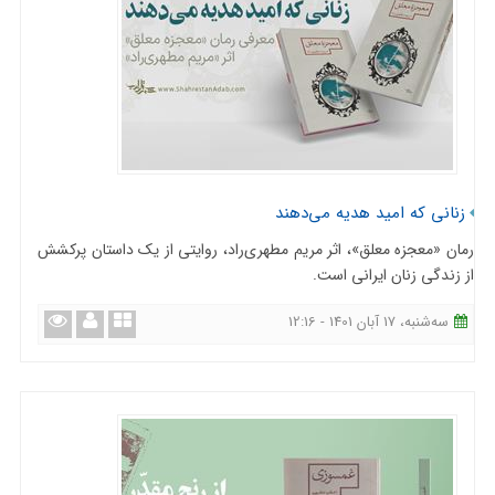
زنانی که امید هدیه می‌دهند
رمان «معجزه معلق»، اثر مریم مطهری‌راد، روایتی از یک داستان پرکشش
از زندگی زنان ایرانی است.
ﺳﻪشنبه، 17 آبان 1401 - 12:16