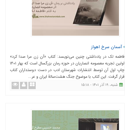
آسمان سرخ اهواز
فاطمه لک در یادداشتی چنین می‌نویسد: کتاب «آن زن مرا صدا کرد»
اولین تجربه معصومه انصاریان در حوزه رمان بزرگسال است که بهار ۱۴۰۱
چاپ اول آن توسط انتشارات شهرستان ادب در دست دوستداران کتاب
قرار گرفت. این کتاب با موضوع جنگ هشت‌سالۀ ایران و عر...
شنبه، 19 آذر 1401 - 15:18