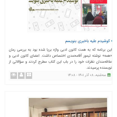
کوشیدم علیه باخبری بنویسم
این برنامه که به همت کانون ادبی واژه برپا شده بود به بررسی رمان
«همه» نوشته تیمور آقامحمدی اختصاص داشت. اعضای کانون ادبی و
علاقه‌مندان نظرات خود را در باب این کتاب مطرح کردند و سؤالاتی از
نویسنده پرسیدند.
ﺳﻪشنبه، 08 آذر 1401 - 14:08