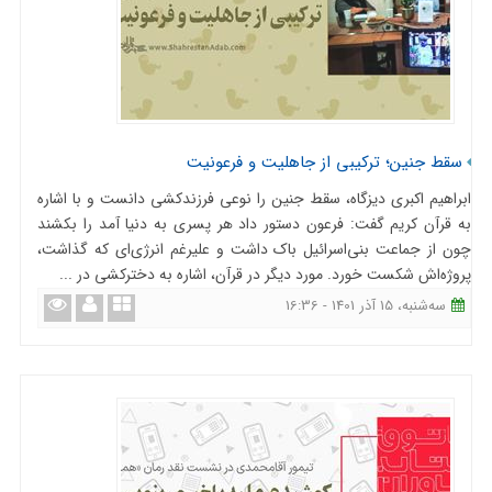
سقط جنین؛ ترکیبی از جاهلیت و فرعونیت
ابراهیم اکبری دیزگاه، سقط جنین را نوعی فرزندکشی دانست و با اشاره
به قرآن کریم گفت:‌ فرعون دستور داد هر پسری به دنیا آمد را بکشند
چون از جماعت بنی‌اسرائیل باک داشت و علیرغم انرژی‌ای که گذاشت،
پروژه‌اش شکست خورد. مورد دیگر در قرآن، اشاره به دخترکشی در ...
ﺳﻪشنبه، 15 آذر 1401 - 16:36