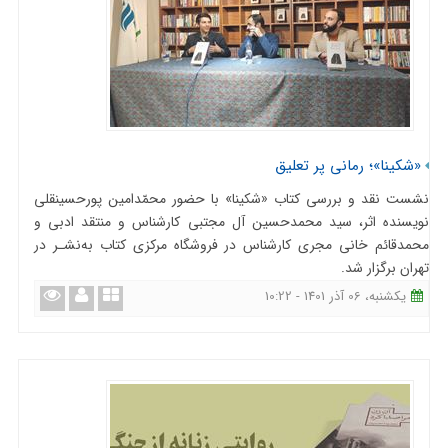
«شکینا»؛ رمانی پر تعلیق
نشست نقد و بررسی کتاب «شکینا» با حضور محمّدامین پورحسینقلی
نویسنده اثر، سید محمدحسین آل مجتبی کارشناس و منتقد ادبی و
محمدقائم خانی مجری کارشناس در فروشگاه مرکزی کتاب به‌نشـر در
تهران برگزار شد.
یکشنبه، 06 آذر 1401 - 10:22