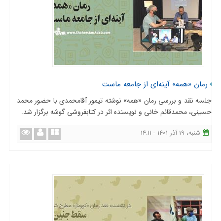
رمان «همه» آینه‌ای از جامعه ماست
جلسه نقد و بررسی رمان «همه» نوشته تیمور آقامحمدی با حضور محمد
حسینی، محمدقائم خانی و نویسنده اثر در کتابفروشی گوشه برگزار شد.
شنبه، 19 آذر 1401 - 14:11