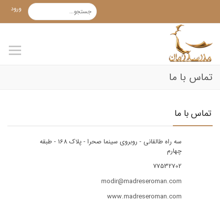
ورود
تماس با ما
تماس با ما
سه راه طالقانی - روبروی سینما صحرا - پلاک 168 - طبقه
چهارم
77532702
modir@madreseroman.com
www.madreseroman.com