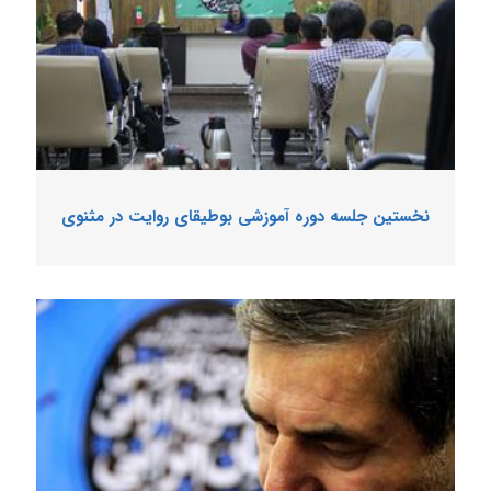
نخستین جلسه دوره آموزشی بوطیقای روایت در مثنوی