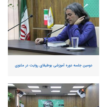
دومین جلسه دوره آموزشی بوطیقای روایت در مثنوی