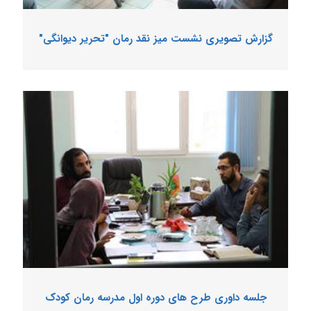
گزارش تصویری نشست میز نقد رمان "تحریر دیوانگی"
جلسه داوری طرح های دوره اول مدرسه رمان کودک