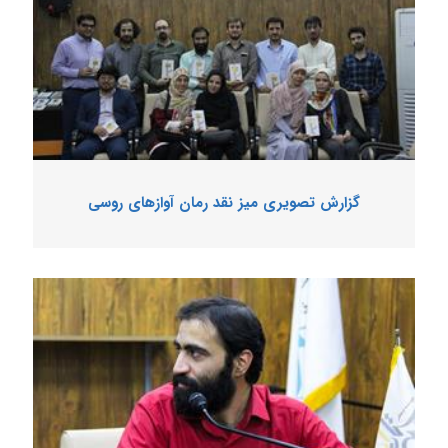
گزارش تصویری میز نقد رمان آوازهای روسی