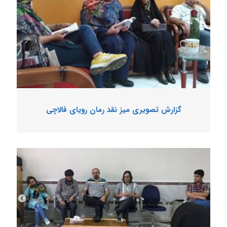
گزارش تصویری میز نقد رمان رویای فالاچی