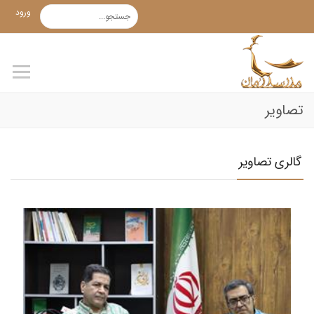
ورود
تصاویر
گالری تصاویر