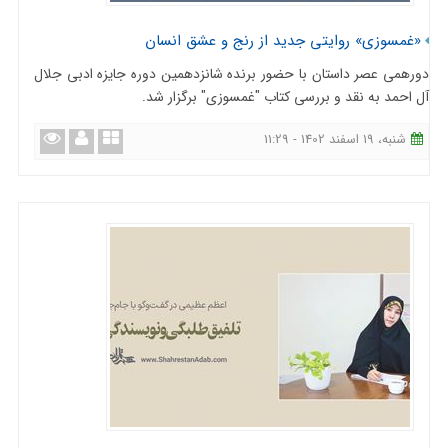
«غمسوزی» روایتی جدید از رنج و عشق انسان
دورهمی عصر داستان با حضور برنده شانزدهمین دوره جایزه ادبی جلال
آل احمد به نقد و بررسی کتاب "غمسوزی" برگزار شد.
شنبه، 19 اسفند 1402 - 11:29