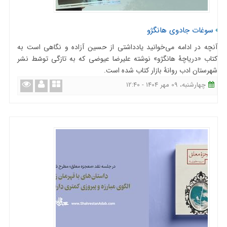
سوغات جادوی هانگژو
آنچه در ادامه می‌خوانید یادداشتی از حسین آزاده و نگاهی است به
کتاب «دریاچۀ هانگژو» نوشته علیرضا عیوضی که به تازگی توسّط نشر
شهرستان ادب روانۀ بازار کتاب شده است.
چهارشنبه، 09 مهر 1404 - 12:40