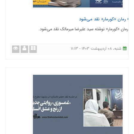
رمان «کورمار» نقد می‌شود
رمان «کورمار» نوشته سید علیرضا میرمالک نقد می‌شود.
شنبه، 08 اردیبهشت 1403 - 11:13