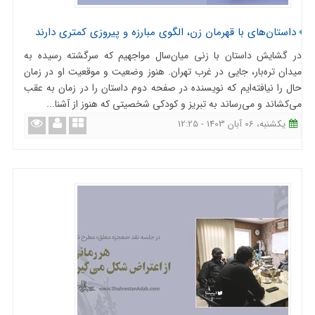
داستان‌های با قهرمان زن، الگوی مبارزه و پیروزی کمتری دارند
در گشایش داستان با زنی میان‌سال مواجهیم که سرگشته‌ رسیده به
میدان تره‌بار، جایی در غرب تهران. هنوز وضعیت و موقعیت او در زمان
حال را نیافته‌ایم که نویسنده در صفحه دوم داستان را در زمان به عقب
می‌کشاند و می‌رساند به تبریز و کودکی شخصیتی که هنوز از آشنا...
یکشنبه، 06 آبان 1403 - 12:25