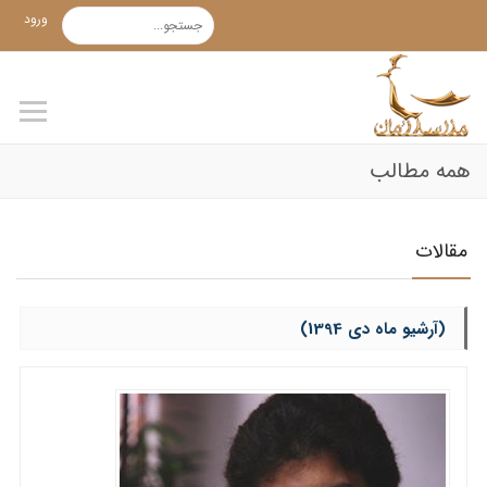
ورود
همه مطالب
مقالات
(آرشیو ماه دی 1394)