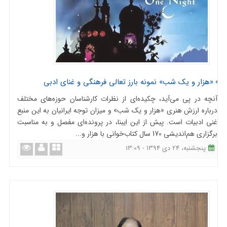
«هزار و یک شب» نمونه بارز تعالی فرهنگی و غنای ادبی
آنچه در پی می‌آید، چکیده‌ای از نظرات کارشناسان حوزه‌های مختلف
درباره ارزش هنری «هزار و یک شب» و میزان توجه ایرانیان به این منبع
غنی ادبیات است. پیش از این ایبنا، در پرونده‌ای مفصل و به مناسبت
برگزاری هم‌اندیشی 170 سال کتاب‌خوانی با هزار و...
پنجشنبه، 24 دی 1394 - 13:09