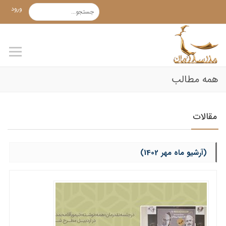
ورود
همه مطالب
مقالات
(آرشیو ماه مهر 1402)