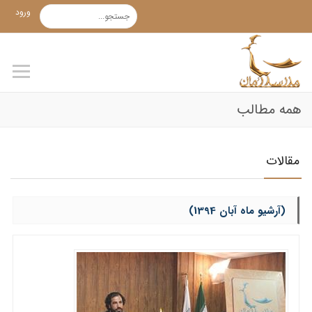
ورود
همه مطالب
مقالات
(آرشیو ماه آبان 1394)