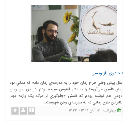
جادوی بازنویسی
سال پيش وقتي طرح رمان خود را به مدرسه‌ي رمان دادم که مدتي بود
رمان «آمين مي‌آورم» را به نشر ققنوس سپرده بودم. در اين بين رمان
دومي هم نوشته بودم که نامش «جلوگيري از مرگ يک واژه» بود.
بنابراين طرح رماني که به مدرسه‌ي رمان شهرست...
چهارشنبه، 13 آبان 1394 - 12:23