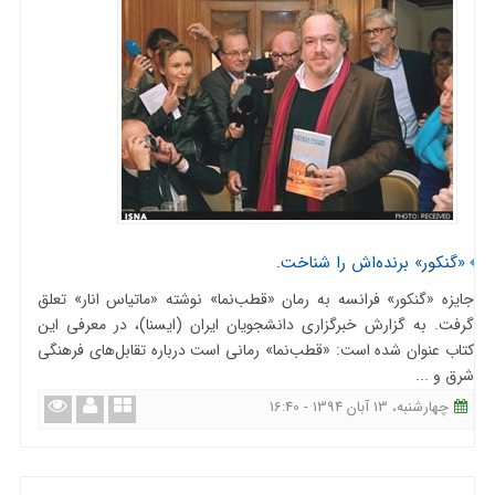
«گنکور» برنده‌اش را شناخت.
جایزه «گنکور» فرانسه به رمان «قطب‌نما» نوشته «ماتیاس انار» تعلق
گرفت. به گزارش خبرگزاری دانشجویان ایران (ایسنا)، در معرفی این
کتاب عنوان شده است: «قطب‌نما» رمانی است درباره تقابل‌های فرهنگی
شرق و ...
چهارشنبه، 13 آبان 1394 - 16:40