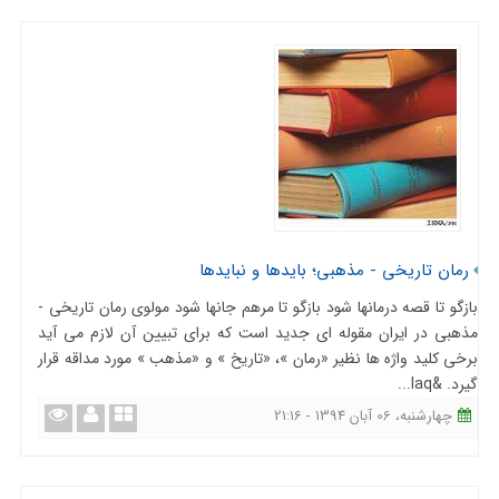
رمان تاریخی - مذهبی؛ بایدها و نبایدها
بازگو تا قصه درمانها شود بازگو تا مرهم جانها شود مولوی رمان تاریخی -
مذهبی در ایران مقوله ای جدید است که برای تبیین آن لازم می آید
برخی کلید واژه ها نظیر «رمان »، «تاریخ » و «مذهب » مورد مداقه قرار
گیرد. &laq...
چهارشنبه، 06 آبان 1394 - 21:16