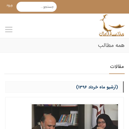
ورود
همه مطالب
مقالات
(آرشیو ماه خرداد 1396)