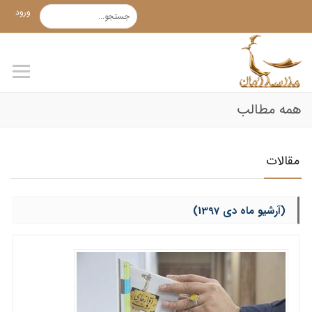
ورود
همه مطالب
مقالات
(آرشیو ماه دی 1397)