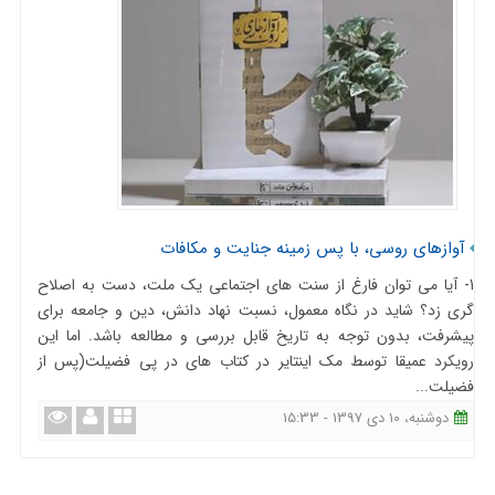
آوازهای روسی، با پس زمینه جنایت و مکافات
1- آیا می توان فارغ از سنت های اجتماعی یک ملت، دست به اصلاح
گری زد؟ شاید در نگاه معمول، نسبت نهاد دانش، دین و جامعه برای
پیشرفت، بدون توجه به تاریخ قابل بررسی و مطالعه باشد. اما این
رویکرد عمیقا توسط مک اینتایر در کتاب های در پی فضیلت(پس از
فضیلت...
دوشنبه، 10 دی 1397 - 15:33