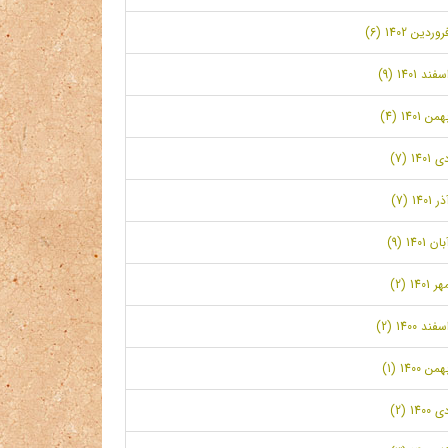
روردین 1402 (6)
سفند 1401 (9)
همن 1401 (4)
ی 1401 (7)
ر 1401 (7)
بان 1401 (9)
ر 1401 (2)
سفند 1400 (2)
همن 1400 (1)
ی 1400 (2)