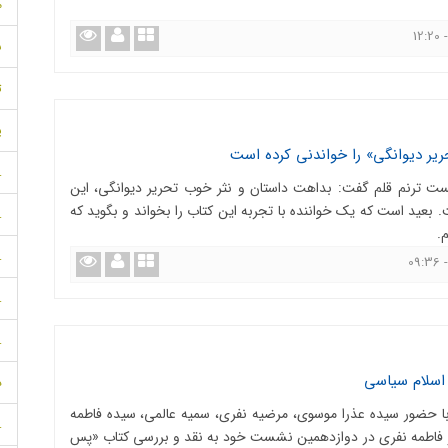
م
س
ت
پ
یر دیوانگی» را خواندنی کرده است
.
 ترنم قلم گفت: بداهت داستان و نثر خوب تحریر دیوانگی، این
. بعید است که یک خواننده با تجربه این کتاب را بخواند و بگوید که
.
.
.
.
.
 اسلام سیاسی
د
ا حضور سیده عذرا موسوی، مرضیه نفری، سمیه عالمی، سیده فاطمه
.
و فاطمه نفری در دوازدهمین نشست خود به نقد و بررسی کتاب «پس