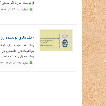
از بیست سال» اثر سلمان ک
چهارشنبه، 29 آذر 1402 - 09:22
فضاسازی نویسنده زن از
رمان «معجزه معلق» نوشت
موقعیت‌های داستانی در حی
رمان به زنی به نام ماهنی م
شنبه، 25 آذر 1402 - 08:13