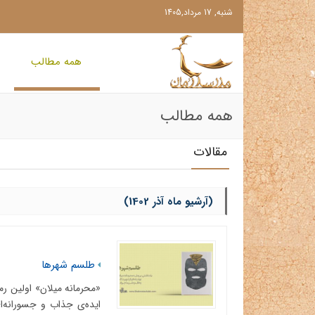
شنبه, 17 مرداد,1405
همه مطالب
همه مطالب
مقالات
(آرشیو ماه آذر 1402)
طلسم شهرها
«محرمانه میلان» اولین ر
ایده‌ی جذاب و جسورانه‌ا