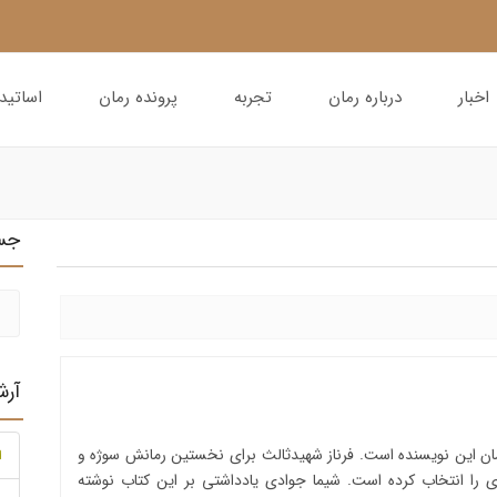
اخبار
درباره رمان
تجربه
پرونده رمان
اساتید
جس
آر
مان این نویسنده است. فرناز شهیدثالث برای نخستین رمانش سوژه و
ا
ی را انتخاب کرده است. شیما جوادی یادداشتی بر این کتاب نوشته