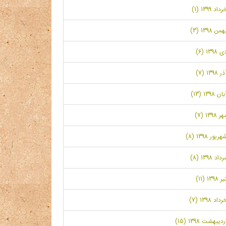
رداد 1399 (1)
همن 1398 (3)
ی 1398 (6)
ر 1398 (7)
بان 1398 (13)
ر 1398 (7)
هریور 1398 (8)
رداد 1398 (8)
ر 1398 (11)
رداد 1398 (7)
ردیبهشت 1398 (15)