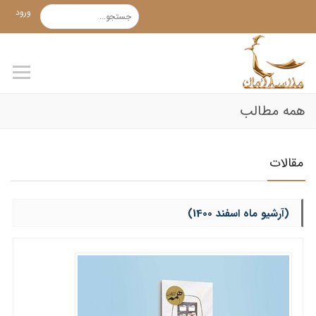
ورود
همه مطالب
مقالات
(آرشیو ماه اسفند 1400)