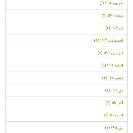
شهریور 1402 (1)
مرداد 1402 (4)
تیر 1402 (2)
اردیبهشت 1402 (4)
فروردین 1402 (6)
اسفند 1401 (9)
بهمن 1401 (4)
دی 1401 (7)
آذر 1401 (7)
آبان 1401 (9)
مهر 1401 (2)