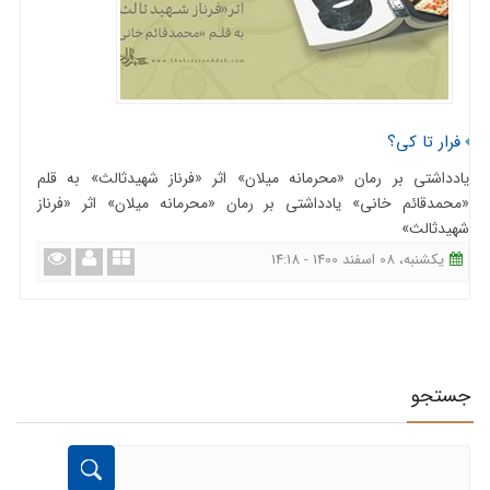
فرار تا کی؟
یادداشتی بر رمان «محرمانه میلان» اثر «فرناز شهیدثالث» به قلم
«محمدقائم خانی» یادداشتی بر رمان «محرمانه میلان» اثر «فرناز
شهیدثالث»
یکشنبه، 08 اسفند 1400 - 14:18
جستجو