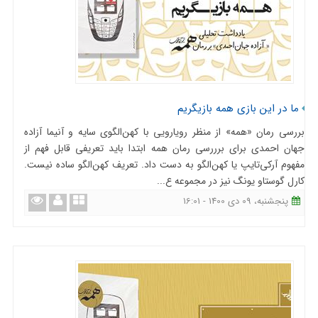
ما در این بازی همه بازیگریم
بررسی رمان «همه» از منظر رویارویی با کهن‌الگوی سایه و آنیما آزاده
جهان احمدی برای برررسی رمان همه ابتدا باید تعریفی قابل فهم از
مفهوم آرکی‌تایپ یا کهن‌الگو به دست داد. تعریف کهن‌الگو ساده نیست.
کارل گوستاو یونگ نیز در مجموعه ع...
پنجشنبه، 09 دی 1400 - 16:01