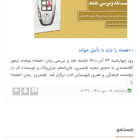
«همه» ‌را باید با تأمل خواند
روز چهارشنبه ۲۳ آذر ۱۴۰۰ جلسه نقد و بررسی رمان «همه» نوشته تیمور
آقامحمدی با حضور مجید قیصری، علی‌اصغر عزتی‌پاک و نویسنده اثر در
مؤسسه فرهنگی و هنری شهرستان ادب برگزار شد. قیصری: رمان «همه»
‌را ...
یکشنبه، 05 دی 1400 - 07:39
جستجو