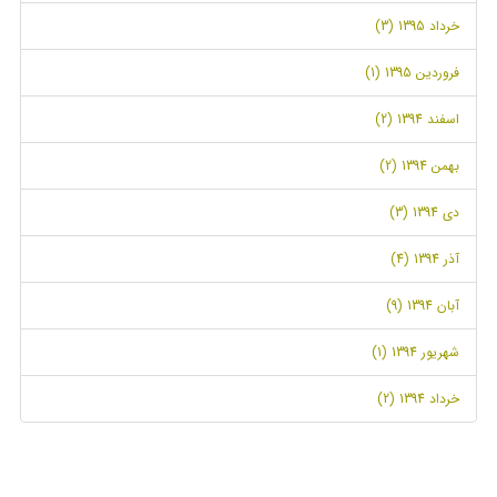
خرداد 1395 (3)
فروردین 1395 (1)
اسفند 1394 (2)
بهمن 1394 (2)
دی 1394 (3)
آذر 1394 (4)
آبان 1394 (9)
شهریور 1394 (1)
خرداد 1394 (2)