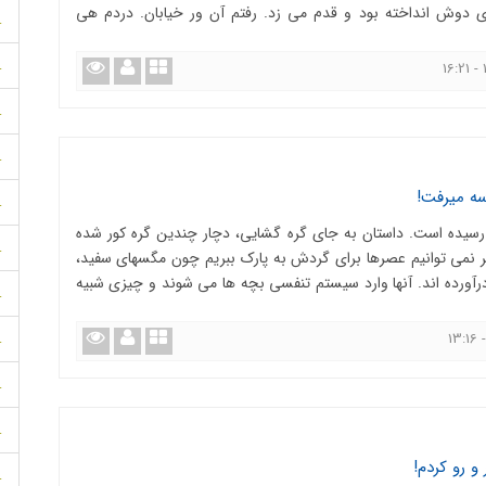
 دوش انداخته بود و قدم می زد. رفتم آن ور خیابان. دردم هی
.
.
.
.
ه می­رفت!
.
سیده است. داستان به جای گره گشایی، دچار چندین گره کور شده
.
ر نمی توانیم عصرها برای گردش به پارک ببریم چون مگسهای سفید،
رآورده اند. آنها وارد سیستم تنفسی بچه ها می شوند و چیزی شبیه
.
.
.
.
و رو کردم!
.