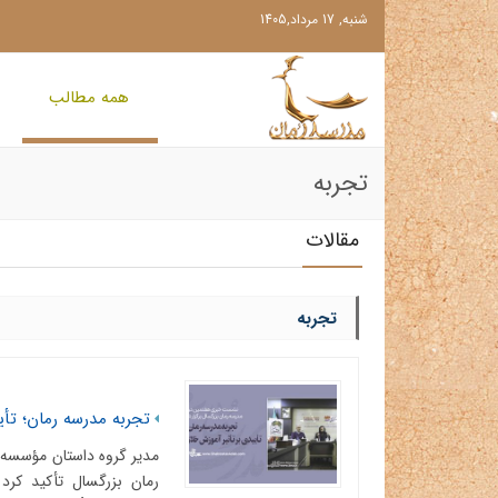
شنبه, 17 مرداد,1405
همه مطالب
تجربه
مقالات
تجربه
تجربه مدرسه رمان؛ تأی
مدیر گروه داستان مؤسسه 
رمان بزرگسال تأکید کرد