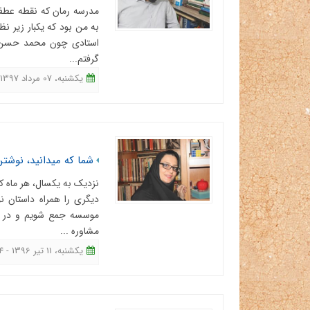
مدرسه رمان که نقطه عطف 
به من بود که یکبار زیر ن
استادی چون محمد حسن ش
گرفتم...
یکشنبه، 07 مرداد 1397 - 10:49
شما که میدانید، نوشت
نزدیک به یکسال، هر ماه 
دیگری را همراه داستان ن
موسسه جمع شویم و در ج
مشاوره ...
یکشنبه، 11 تیر 1396 - 10:14