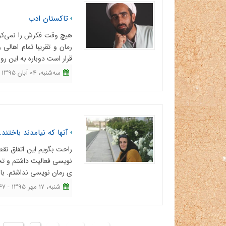
تاکستان ادب
هیچ وقت فکرش را نمی‌کرد
رمان و تقریبا تمام اهال
قرار است دوباره به این رو
ﺳﻪشنبه، 04 آبان 1395 - 15:31
آنها که نیامدند باختند.
راحت بگویم این اتفاق ن
نویسی فعالیت داشتم و تجرب
ی رمان نویسی نداشتم. با ا
شنبه، 17 مهر 1395 - 10:47