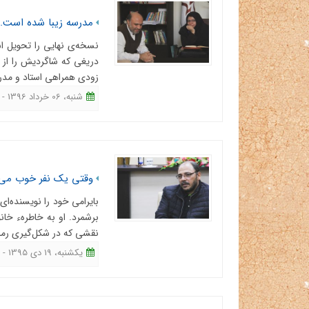
مدرسه زیبا شده است.
نسخه‌ی نهایی را تحویل ا
دریغی که شاگردیش را از د
زودی همراهی استاد و مدر
شنبه، 06 خرداد 1396 - 15:31
وقتی یک نفر خوب می‌نوی
بایرامی خود را نویسنده‌ای
برشمرد. او به خاطرهء خانو
نقشی که در شکل‌گیری رمان
یکشنبه، 19 دی 1395 - 18:17