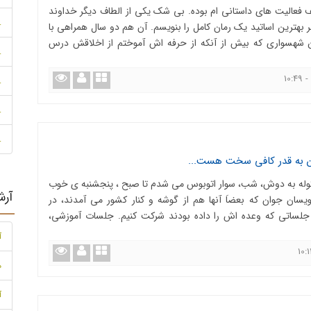
فعالیت های داستانی ام بوده. بی شک یکی از الطاف دیگر خداوند
.
ظر بهترین اساتید یک رمان کامل را بنویسم. آن هم دو سال همراهی با
هسواری که بیش از آنکه از حرفه اش آموختم از اخلاقش درس
.
.
.
.
ن به قدر کافی سخت هست...
کوله به دوش، شب، سوار اتوبوس می شدم تا صبح ، پنجشنبه ی خوب
آرش
ویسان جوان که بعضاَ آنها هم از گوشه و کنار کشور می آمدند، در
لساتی که وعده اش را داده بودند شرکت کنیم. جلسات آموزشی،
آ
مه
آ