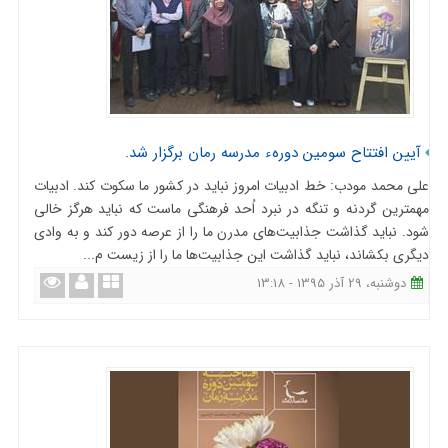
آیین افتتاح سومین دورهء مدرسه رمان برگزار شد.
علی محمد مودب: خط ادبیات امروز نباید در کشور ما سکوت کند. ادبیات
مهمترین گردنه و تنگه در نبرد اُحد فرهنگی ماست که نباید هرگز خالی
شود. نباید گذاشت جذابیت‌های مدرن ما را از عرصه دور کند و به وادی
دیگری بکشاند، نباید گذاشت این جذابیت‌ها ما را از زیست م...
دوشنبه، 29 آذر 1395 - 13:18