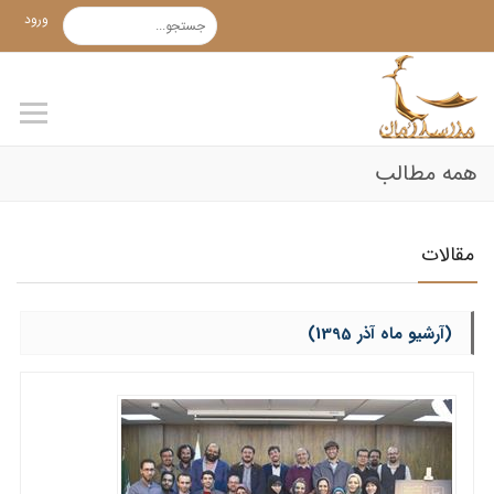
ورود
همه مطالب
مقالات
(آرشیو ماه آذر 1395)