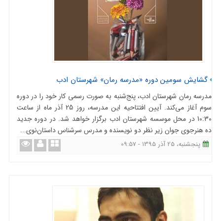
گشایش سومین دوره «مدرسه رمان» شهرستان ادب
مدرسه رمان شهرستان ادب، پنج‌شنبه به صورت رسمی کار خود را در دوره
سوم آغاز می‌کند. آیین افتتاحیه این مدرسه، روز 25 آذر ماه از ساعت
10:30 در محل موسسه شهرستان ادب برگزار خواهد شد. در دوره جدید
ده هنرجوی جوان زیر نظر دو نویسنده و مدرس سرشناس داستان‌نوی...
پنجشنبه، 25 آذر 1395 - 09:57