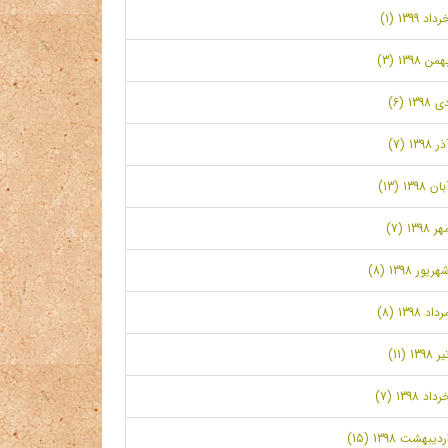
رداد 1399 (1)
همن 1398 (3)
ی 1398 (6)
ر 1398 (7)
بان 1398 (13)
ر 1398 (7)
هریور 1398 (8)
رداد 1398 (8)
ر 1398 (11)
رداد 1398 (7)
ردیبهشت 1398 (15)