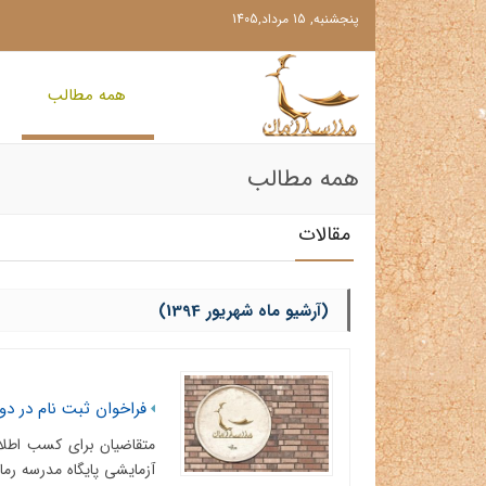
پنجشنبه, 15 مرداد,1405
همه مطالب
همه مطالب
مقالات
(آرشیو ماه شهریور 1394)
فراخوان ثبت نام در د