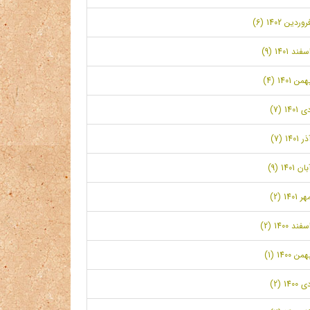
روردین 1402 (6)
سفند 1401 (9)
همن 1401 (4)
ی 1401 (7)
ر 1401 (7)
بان 1401 (9)
ر 1401 (2)
سفند 1400 (2)
همن 1400 (1)
ی 1400 (2)