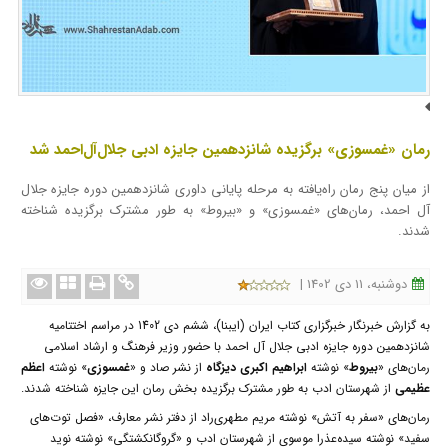
رمان «غمسوزی» برگزیده شانزدهمین جایزه ادبی جلال‌آل‌احمد شد
از میان پنج رمان راه‌یافته به مرحله پایانی داوری شانزدهمین دوره جایزه جلال
آل احمد، رمان‌های «غمسوزی» و «بیروط» به طور مشترک برگزیده شناخته
شدند.
دوشنبه، 11 دی 1402 |
به گزارش خبرنگار
خبرگزاری کتاب ایران (ایبنا)، ششم دی 1402 در مراسم اختتامیه
شانزدهمین دوره جایزه ادبی جلال آل احمد با حضور وزیر فرهنگ و ارشاد اسلامی
رمان‌های «
بیروط
» نوشته
ابراهیم اکبری دیزگاه
از نشر صاد و «
غمسوزی
» نوشته
اعظم
عظیمی
از شهرستان ادب به طور مشترک برگزیده بخش رمان این جایزه شناخته شدند.
رمان‌های «سفر به آتش» نوشته مریم مطهری‌راد از دفتر نشر معارف، «فصل توت‌های
سفید» نوشته سیده‌عذرا موسوی از شهرستان ادب و «گروگانکشتگی» نوشته نوید