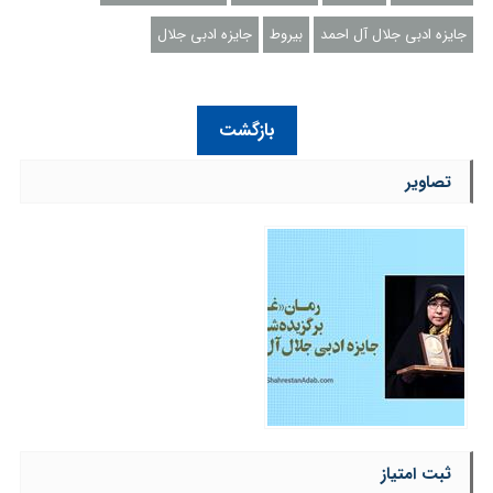
جایزه ادبی جلال آل احمد
بیروط
جایزه ادبی جلال
بازگشت
تصاویر
ثبت امتیاز